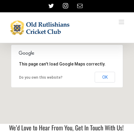
Skip
Twitter
Instagram
Email
to
content
This page can't load Google Maps correctly.
OK
Do you own this website?
We’d Love to Hear From You, Get In Touch With Us!